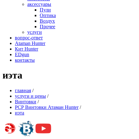
аксессуары
Пули
Оптика
Воздух
Прочее
услуги
вопрос-ответ
Ataman Hunter
Кит Hunter
EDgun
контакты
иэта
главная
/
услуги и цены
/
Винтовки
/
РСР Винтовки Атаман Hunter
/
иэта